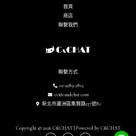
首頁
商店
聯繫我們
聯繫方式
02-2289-2813
cc@candchat.com
新北市蘆洲區集賢路237號B1
Copyright © 2026 C&CHAT | Powered by C&CHAT
Y
I
F