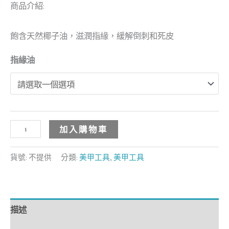
商品介紹:
飽含天然椰子油，滋潤指緣，緩解倒刺和死皮
指緣油
加入購物車
貨號:
不提供
分類:
美甲工具
,
美甲工具
描述