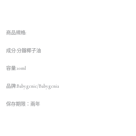
商品規格:
成分:分餾椰子油
容量:10ml
品牌:Babygenie/Babygenia
保存期限：兩年