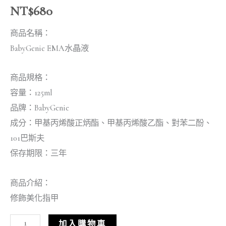
NT$
680
商品名稱：
BabyGenie EMA水晶液
商品規格：
容量：125ml
品牌：BabyGenie
成分：甲基丙烯酸正炳酯、甲基丙烯酸乙酯、對苯二酚、
101巴斯夫
保存期限：三年
商品介紹：
修飾美化指甲
加入購物車