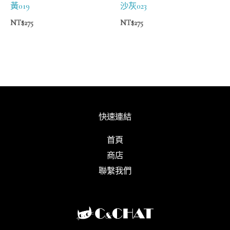
黃019
沙灰023
NT$
275
NT$
275
快速連結
首頁
商店
聯繫我們