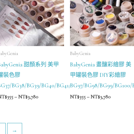
圍：
圍：
NT$355
NT$355
到
到
NT$3,780
NT$3,780
abyGenia
BabyGenia
BabyGenia 甜顏系列 美甲
BabyGenia 畫釀彩繪膠 美
罐裝色膠
甲罐裝色膠 DIY彩繪膠
13/BG114
BG37/BG38/BG39/BG40/BG41/BG42/BG43/BG44/BG45/B
BG97/BG98/BG99/BG100/B
NT$
355
–
NT$
3,780
NT$
355
–
NT$
3,780
→