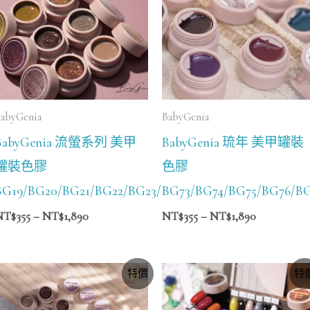
NT$355
NT$355
到
到
NT$1,890
NT$1,890
abyGenia
BabyGenia
BabyGenia 流螢系列 美甲
BabyGenia 琉年 美甲罐裝
罐裝色膠
色膠
BG72
BG19/BG20/BG21/BG22/BG23/BG24
BG73/BG74/BG75/BG76/B
NT$
355
–
NT$
1,890
NT$
355
–
NT$
1,890
價
價
特價
特
格
格
範
範