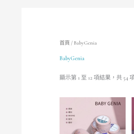
首頁
/ BabyGenia
BabyGenia
顯示第 1 至 12 項結果，共 54 