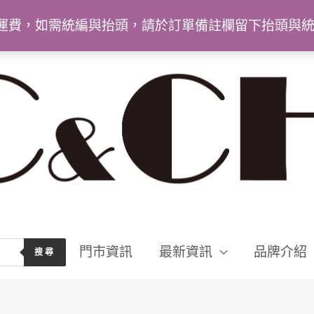
9免運費，如需統編與抬頭，請於訂單備註欄留下抬頭與
門市資訊
最新資訊
品牌介紹
搜尋