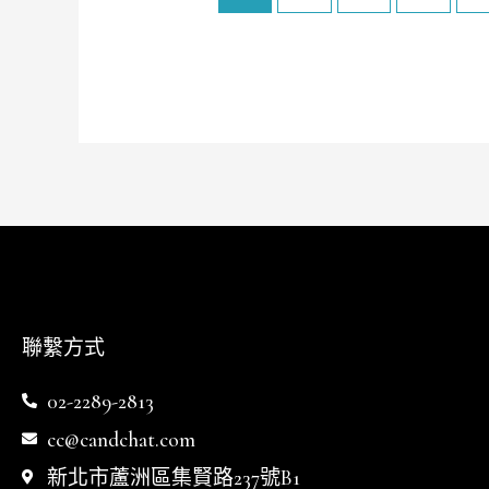
聯繫方式
02-2289-2813
cc@candchat.com
新北市蘆洲區集賢路237號B1