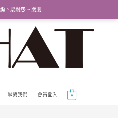
統編。感謝您～
關閉
聯繫我們
會員登入
0