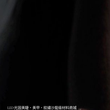
LED光固美睫・美甲・紋繡沙龍級材料商城