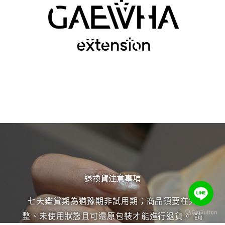
退換貨注意事項
七天鑑賞期為猶豫期非試用期；商品須要在完
整、未使用狀態且可還原包裝才能進行退貨。 請