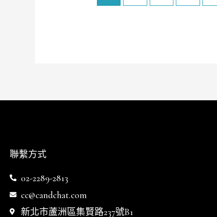
聯繫方式
02-2289-2813
cc@candchat.com
新北市蘆洲區集賢路237號B1