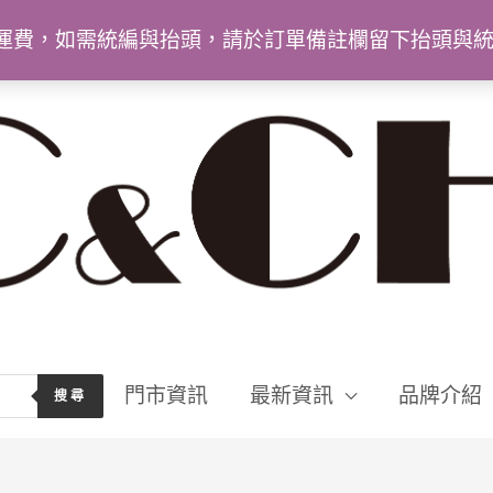
9免運費，如需統編與抬頭，請於訂單備註欄留下抬頭與
門市資訊
最新資訊
品牌介紹
搜尋