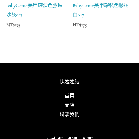
BabyGenie美甲罐裝色膠珠
BabyGenie美甲罐裝色膠透
沙灰023
白017
NT$
275
NT$
275
快速連結
首頁
商店
聯繫我們