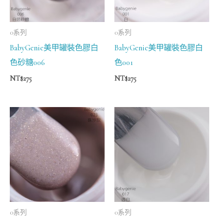
0系列
0系列
BabyGenie美甲罐裝色膠白
BabyGenie美甲罐裝色膠白
色砂糖006
色001
NT$
275
NT$
275
0系列
0系列