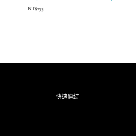
NT$
275
快速連結