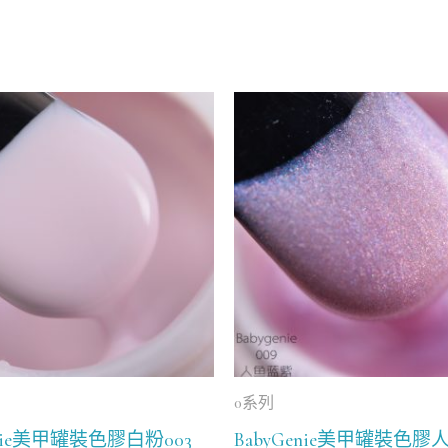
0系列
enie美甲罐裝色膠白粉003
BabyGenie美甲罐裝色