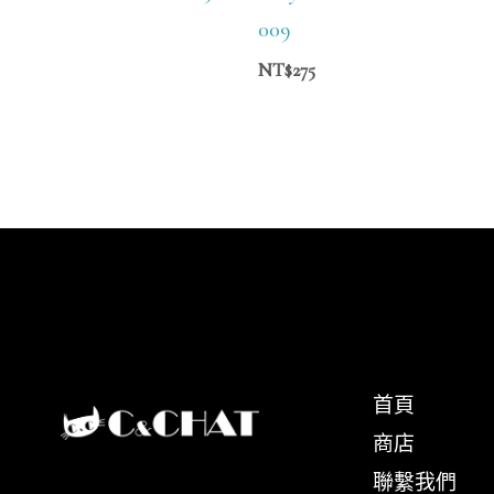
009
NT$
275
首頁
商店
聯繫我們