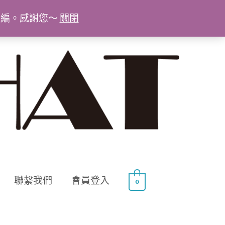
統編。感謝您～
關閉
聯繫我們
會員登入
0