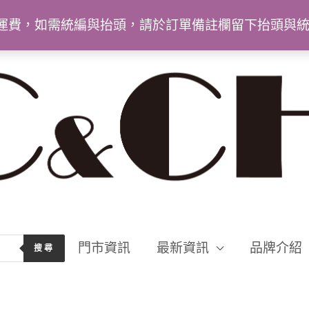
9免運費，如需統編與抬頭，請於訂單備註欄留下抬頭與
門市資訊
最新資訊
品牌介紹
搜尋