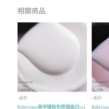
相關商品
0系列
0系列
BabyGenie美甲罐裝色膠牆面白015
BabyG