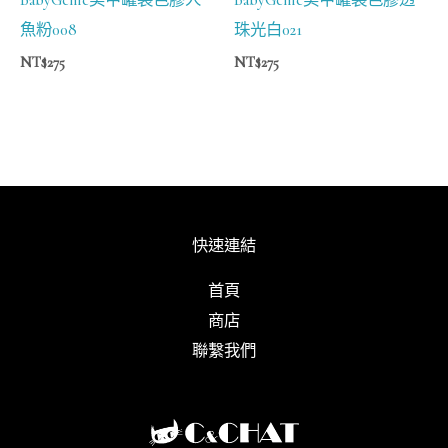
魚粉008
珠光白021
NT$
275
NT$
275
快速連結
首頁
商店
聯繫我們