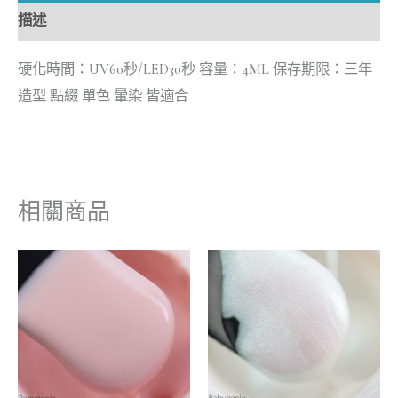
描述
硬化時間：UV60秒/LED30秒 容量：4ML 保存期限：三年
造型 點綴 單色 暈染 皆適合
相關商品