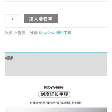
具
數
加入購物車
量
貨號:
不提供
分類:
BabyGenie
,
美甲工具
描述
額外資訊