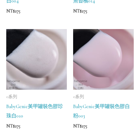
白004
魚香檳014
NT$
275
NT$
275
0系列
0系列
BabyGenie美甲罐裝色膠珍
BabyGenie美甲罐裝色膠白
珠白010
粉003
NT$
275
NT$
275