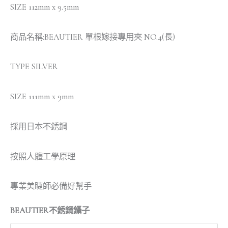
SIZE 112mm x 9.5mm
商品名稱:BEAUTIER 單根嫁接專用夾 NO.4(長)
TYPE SILVER
SIZE 111mm x 9mm
採用日本不銹鋼
按照人體工學原理
專業美睫師必備好幫手
BEAUTIER不銹鋼鑷子