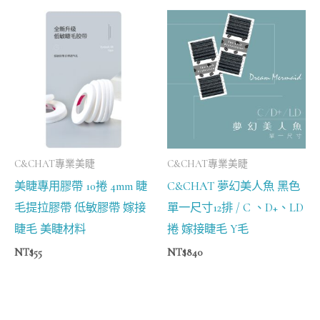
C&CHAT專業美睫
C&CHAT專業美睫
美睫專用膠帶 10捲 4mm 睫
C&CHAT 夢幻美人魚 黑色
毛提拉膠帶 低敏膠帶 嫁接
單一尺寸12排 / C 、D+、LD
睫毛 美睫材料
捲 嫁接睫毛 Y毛
NT$
55
NT$
840