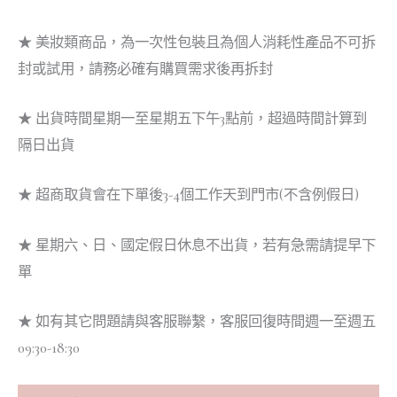
★ 美妝類商品，為一次性包裝且為個人消耗性產品不可拆
封或試用，請務必確有購買需求後再拆封
★ 出貨時間星期一至星期五下午3點前，超過時間計算到
隔日出貨
★ 超商取貨會在下單後3-4個工作天到門市(不含例假日)
★ 星期六、日、國定假日休息不出貨，若有急需請提早下
單
★ 如有其它問題請與客服聯繫，客服回復時間週一至週五
09:30-18:30