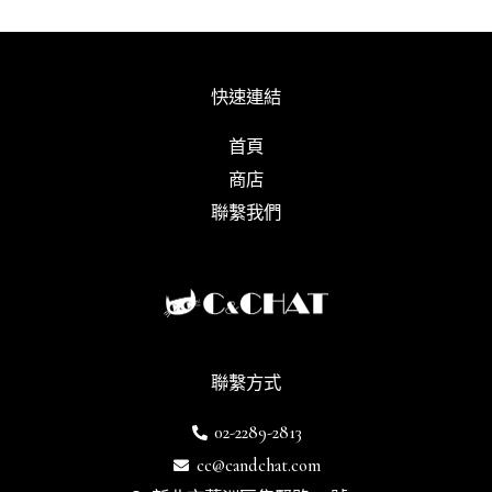
快速連結
首頁
商店
聯繫我們
聯繫方式
02-2289-2813
cc@candchat.com