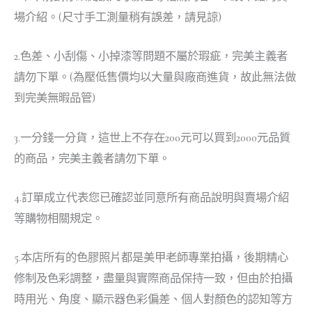
場介紹。(尺寸手工測量稍有誤差，請見諒)
2.色差、小刮傷、小掉漆等問題不屬於瑕疵，完美主義者
請勿下單。(為壓低售價均以大量與廠商進貨，故此無法做
到完美無暇品管)
3.一分錢一分貨，這世上不存在200元可以買到2000元品質
的商品，完美主義者請勿下單。
4.訂單成立代表您已確認並同意所有商品說明與賣場介紹
等購物相關規定。
5.本店所有的色膠照片都是美甲老師專業拍攝，後期精心
修制及色彩調整，盡量與實際商品保持一致，但由於拍攝
時用光、角度、顯示器色彩偏差、個人對顏色的認知等方