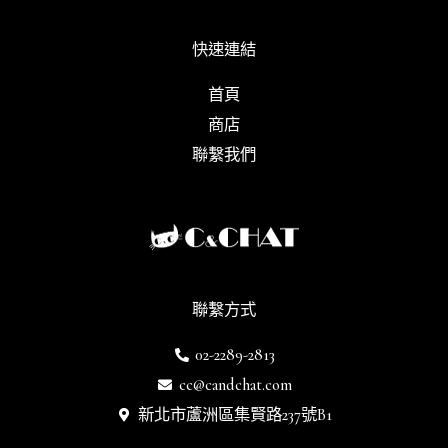
快速連結
首頁
商店
聯繫我們
聯繫方式
02-2289-2813
cc@candchat.com
新北市蘆洲區集賢路237號B1