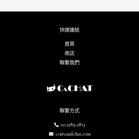
重
要
工
具
快速連結
首頁
商店
聯繫我們
聯繫方式
02-2289-2813
cc@candchat.com