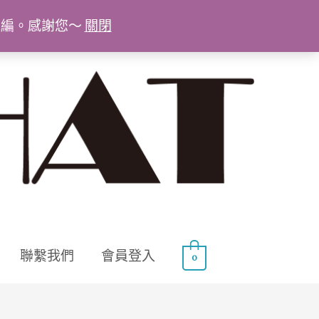
統編。感謝您～
關閉
聯繫我們
會員登入
0