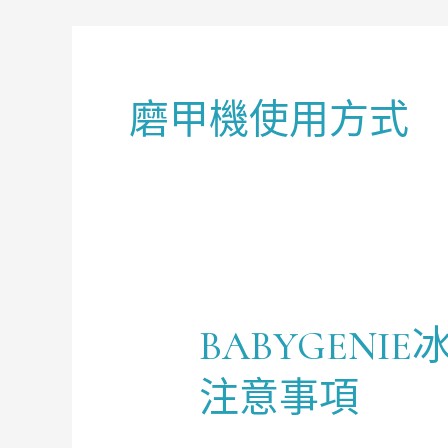
磨甲機使用方式
BABYGENI
BABYGENIE
冰
注意事項
雪
白