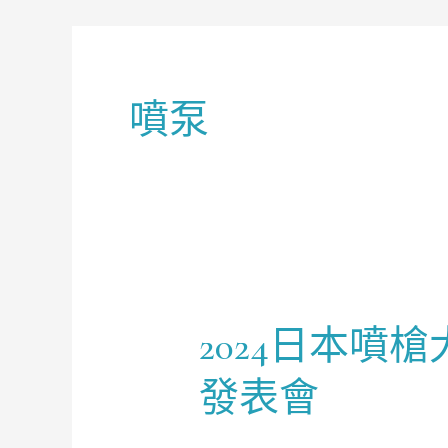
噴泵
2024日本
2024
日
發表會
本
噴