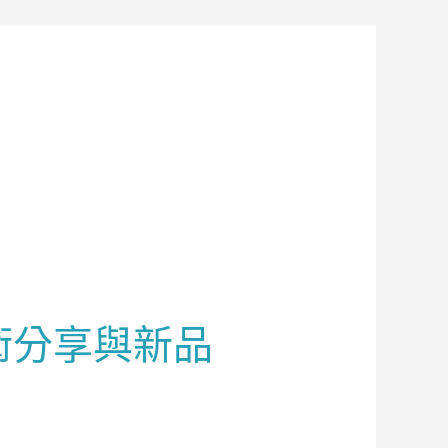
術分享與新品