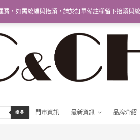
9免運費，如需統編與抬頭，請於訂單備註欄留下抬頭與
門市資訊
最新資訊
品牌介紹
搜尋