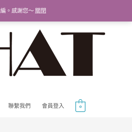
統編。感謝您～
關閉
聯繫我們
會員登入
0