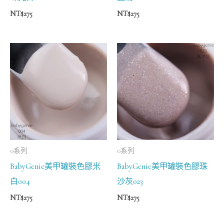
NT$
275
NT$
275
0系列
0系列
BabyGenie美甲罐裝色膠米
BabyGenie美甲罐裝色膠珠
白004
沙灰023
NT$
275
NT$
275