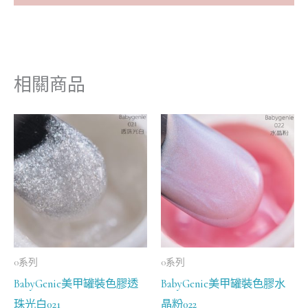
相關商品
0系列
0系列
BabyGenie美甲罐裝色膠透
BabyGenie美甲罐裝色膠水
珠光白021
晶粉022