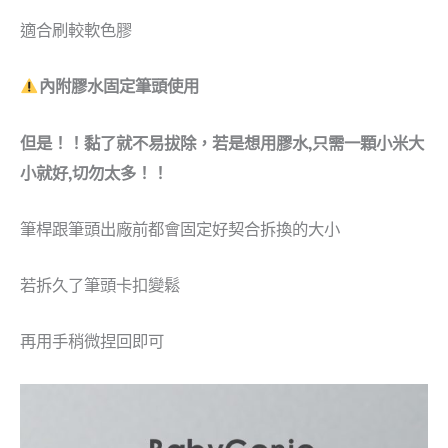
適合刷較軟色膠
內附膠水固定筆頭使用
但是！！黏了就不易拔除，若是想用膠水,只需一顆小米大
小就好,切勿太多！！
筆桿跟筆頭出廠前都會固定好契合拆換的大小
若拆久了筆頭卡扣變鬆
再用手稍微捏回即可