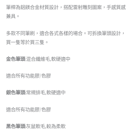
筆桿為鋁鎂合金材質設計，搭配雷射雕刻圖案，手感質感
兼具。
多款不同筆刷，適合各式各樣的場合。可拆換筆頭設計，
買一隻等於買三隻。
金色筆頭
:混合纖維毛,軟硬適中
適合所有功能膠/色膠
銀色筆頭:
常規排毛,軟硬適中
適合所有功能膠/色膠
黑色筆頭:
灰鼠軟毛,較為柔軟