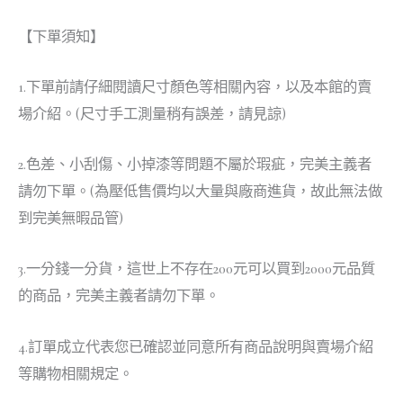
【下單須知】
1.下單前請仔細閱讀尺寸顏色等相關內容，以及本館的賣
場介紹。(尺寸手工測量稍有誤差，請見諒)
2.色差、小刮傷、小掉漆等問題不屬於瑕疵，完美主義者
請勿下單。(為壓低售價均以大量與廠商進貨，故此無法做
到完美無暇品管)
3.一分錢一分貨，這世上不存在200元可以買到2000元品質
的商品，完美主義者請勿下單。
4.訂單成立代表您已確認並同意所有商品說明與賣場介紹
等購物相關規定。