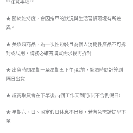
**注意事項**
★ 關於維持度，會因指甲的狀況與生活習慣環境有所差
異。
★ 美妝類商品，為一次性包裝且為個人消耗性產品不可拆
封或試用，請務必確有購買需求後再拆封
★ 出貨時間星期一至星期五下午3點前，超過時間計算到
隔日出貨
★ 超商取貨會在下單後3-4個工作天到門市(不含例假日)
★ 星期六、日、國定假日休息不出貨，若有急需請提早下
單