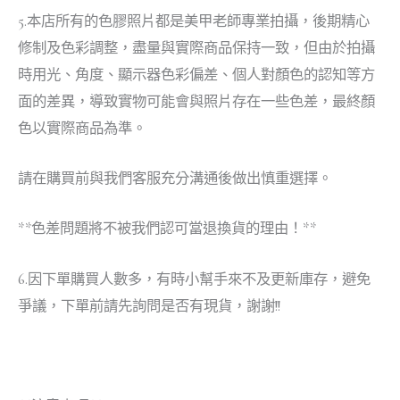
5.本店所有的色膠照片都是美甲老師專業拍攝，後期精心
修制及色彩調整，盡量與實際商品保持一致，但由於拍攝
時用光、角度、顯示器色彩偏差、個人對顏色的認知等方
面的差異，導致實物可能會與照片存在一些色差，最終顏
色以實際商品為準。
請在購買前與我們客服充分溝通後做出慎重選擇。
**色差問題將不被我們認可當退換貨的理由！**
6.因下單購買人數多，有時小幫手來不及更新庫存，避免
爭議，下單前請先詢問是否有現貨，謝謝!!