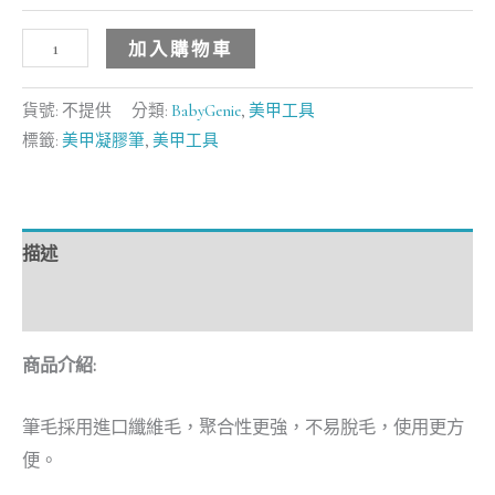
加入購物車
貨號:
不提供
分類:
BabyGenie
,
美甲工具
標籤:
美甲凝膠筆
,
美甲工具
描述
額外資訊
商品介紹:
筆毛採用進口纖維毛，聚合性更強，不易脫毛，使用更方
便。