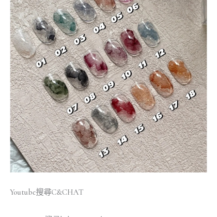
Youtube搜尋C&CHAT