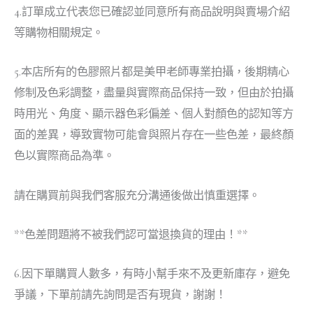
4.訂單成立代表您已確認並同意所有商品說明與賣場介紹
等購物相關規定。
5.本店所有的色膠照片都是美甲老師專業拍攝，後期精心
修制及色彩調整，盡量與實際商品保持一致，但由於拍攝
時用光、角度、顯示器色彩偏差、個人對顏色的認知等方
面的差異，導致實物可能會與照片存在一些色差，最終顏
色以實際商品為準。
請在購買前與我們客服充分溝通後做出慎重選擇。
**色差問題將不被我們認可當退換貨的理由！**
6.因下單購買人數多，有時小幫手來不及更新庫存，避免
爭議，下單前請先詢問是否有現貨，謝謝！