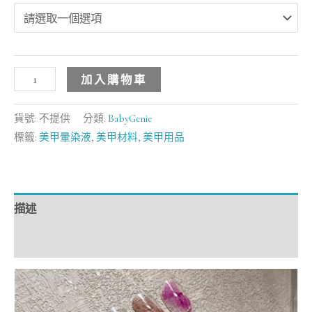
加入購物車
貨號:
不提供
分類:
BabyGenie
標籤:
美甲暈染液
,
美甲材料
,
美甲用品
描述
額外資訊