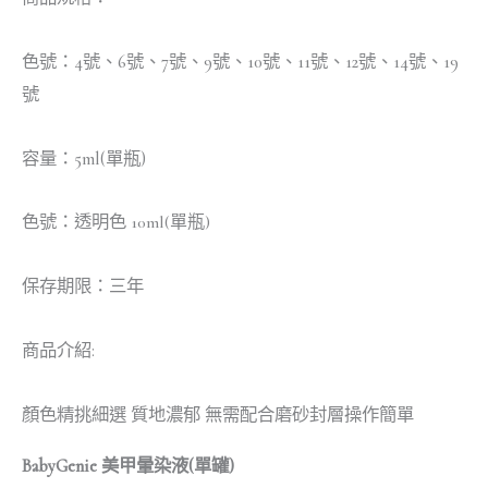
色號：4號、6號、7號、9號、10號、11號、12號、14號、19
號
容量：5ml(單瓶)
色號：透明色
10ml(單瓶)
保存期限：三年
商品介紹:
顏色精挑細選 質地濃郁 無需配合磨砂封層操作簡單
BabyGenie 美甲暈染液(單罐)