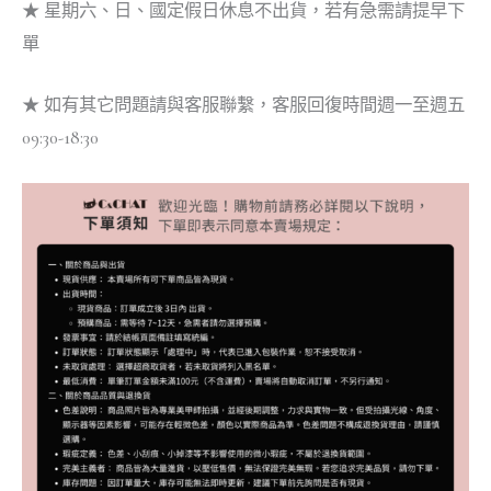
★ 星期六、日、國定假日休息不出貨，若有急需請提早下
單
★ 如有其它問題請與客服聯繫，客服回復時間週一至週五
09:30-18:30