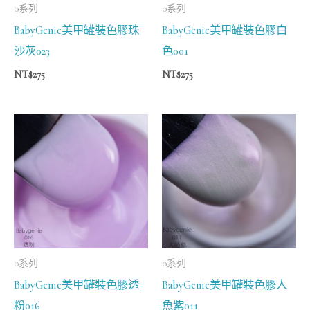
0系列
0系列
BabyGenie美甲罐裝色膠珠
BabyGenie美甲罐裝色膠白
沙灰023
色001
NT$
275
NT$
275
0系列
0系列
BabyGenie美甲罐裝色膠透
BabyGenie美甲罐裝色膠人
粉016
魚紫011