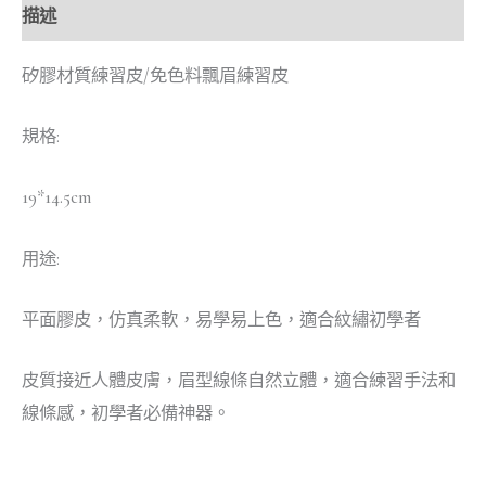
描述
矽膠材質練習皮/免色料飄眉練習皮
規格:
19*14.5cm
用途:
平面膠皮，仿真柔軟，易學易上色，適合紋繡初學者
皮質接近人體皮膚，眉型線條自然立體，適合練習手法和
線條感，初學者必備神器。