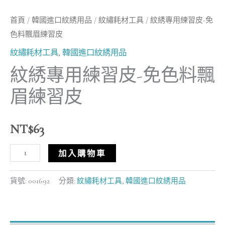
首頁
/
韓國進口紋綉用品
/
紋繡耗材工具
/ 紋綉專用練習皮-免
色料飄眉練習皮
紋繡耗材工具
,
韓國進口紋綉用品
紋綉專用練習皮-免色料飄
眉練習皮
NT$
63
加入購物車
貨號:
001692
分類:
紋繡耗材工具
,
韓國進口紋綉用品