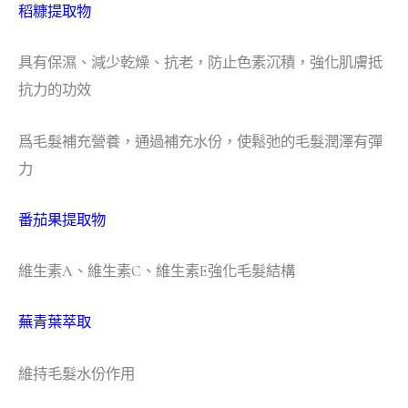
稻糠提取物
具有保濕、減少乾燥、抗老，防止色素沉積，強化肌膚抵
抗力的功效
爲毛髮補充營養，通過補充水份，使鬆弛的毛髮潤澤有彈
力
番茄果提取物
維生素A、維生素C、維生素E強化毛髮結構
蕪青葉萃取
維持毛髮水份作用