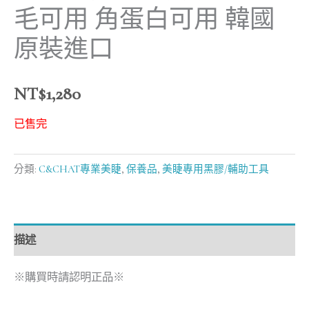
毛可用 角蛋白可用 韓國
原裝進口
NT$
1,280
已售完
分類:
C&CHAT專業美睫
,
保養品
,
美睫專用黑膠/輔助工具
描述
※購買時請認明正品※