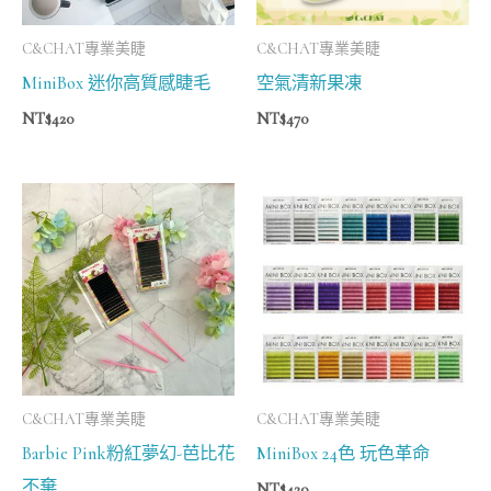
C&CHAT專業美睫
C&CHAT專業美睫
MiniBox 迷你高質感睫毛
空氣清新果凍
NT$
420
NT$
470
C&CHAT專業美睫
C&CHAT專業美睫
Barbie Pink粉紅夢幻-芭比花
MiniBox 24色 玩色革命
不棄
NT$
420