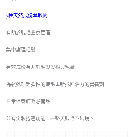
7種天然成份萃取物
有助於睫毛營養管理
集中護理毛髮
有效成份有助於毛髮髮根與毛囊
為鬆弛缺乏彈性的睫毛重新找回活力的營養劑
日常保養睫毛必備品
並有定妝捲翹功能，一整天睫毛不結塊。