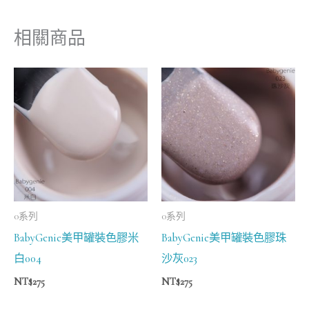
相關商品
0系列
0系列
BabyGenie美甲罐裝色膠米
BabyGenie美甲罐裝色膠珠
白004
沙灰023
NT$
275
NT$
275