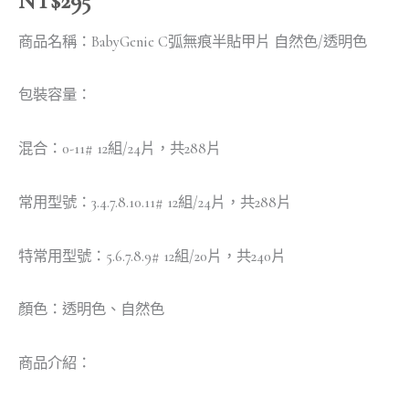
NT$
295
商品名稱：BabyGenie C弧無痕半貼甲片 自然色/透明色
包裝容量：
混合：0-11# 12組/24片，共288片
常用型號：3.4.7.8.10.11# 12組/24片，共288片
特常用型號：5.6.7.8.9# 12組/20片，共240片
顏色：透明色、自然色
商品介紹：