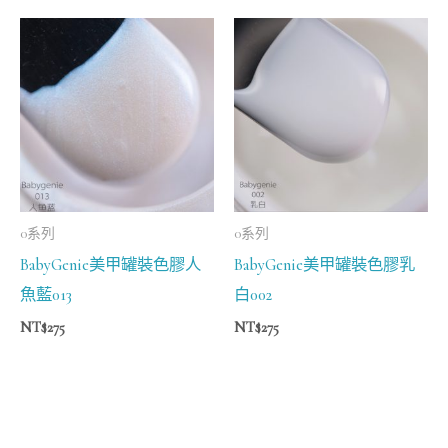
0系列
0系列
BabyGenie美甲罐裝色膠人
BabyGenie美甲罐裝色膠乳
魚藍013
白002
NT$
275
NT$
275