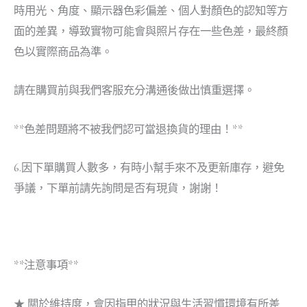
時用光、角度、顯示器色彩偏差、個人對顏色的認知等方
面的差異，導致實物可能會與照片存在一些色差，最終顏
色以實際商品為準。
請在購買前與我們客服充分溝通後做出慎重選擇。
**色差問題將不被我們認可當退換貨的理由！**
6.因下單購買人數多，有時小幫手來不及更新庫存，避免
爭議，下單前請先詢問是否有現貨，謝謝！
**注意事項**
★ 關於維持度，會因指甲的狀況與生活習慣環境有所差