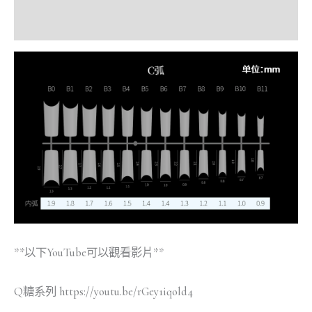
額外資訊
**以下YouTube可以觀看影片**
Q糖系列 https://youtu.be/rGey1iqold4