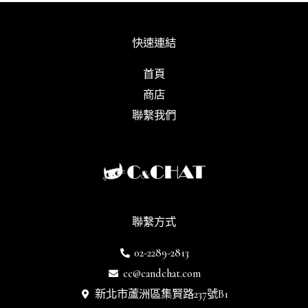
快速連結
首頁
商店
聯繫我們
聯繫方式
02-2289-2813
cc@candchat.com
新北市蘆洲區集賢路237號B1