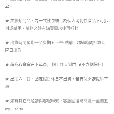
異。
★ 美妝類商品，為一次性包裝且為個人消耗性產品不可拆
封或試用，請務必確有購買需求後再拆封
★ 出貨時間星期一至星期五下午3點前，超過時間計算到
隔日出貨
★ 超商取貨會在下單後3-4個工作天到門市(不含例假日)
★ 星期六、日、國定假日休息不出貨，若有急需請提早下
單
★ 如有其它問題請與客服聯繫，客服回復時間週一至週五
09:30-18:30