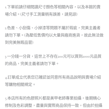
1.下單前請仔細閱讀尺寸顏色等相關內容，以及本館的賣
場介紹。(尺寸手工測量稍有誤差，請見諒)
2.色差、小刮傷、小掉漆等問題不屬於瑕疵，完美主義者
請勿下單。(為壓低售價均以大量與廠商進貨，故此無法做
到完美無暇品管)
3.一分錢一分貨，這世上不存在200元可以買到2000元品質
的商品，完美主義者請勿下單。
4.訂單成立代表您已確認並同意所有商品說明與賣場介紹
等購物相關規定。
5.本店所有的色膠照片都是美甲老師專業拍攝，後期精心
修制及色彩調整，盡量與實際商品保持一致，但由於拍攝