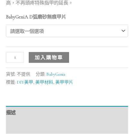
高，不再頭疼特殊指甲的延長。
BabyGeniA D弧磨砂無痕甲片
加入購物車
貨號:
不提供
分類:
BabyGenia
標籤:
DIY美甲
,
美甲材料
,
美甲甲片
描述
額外資訊