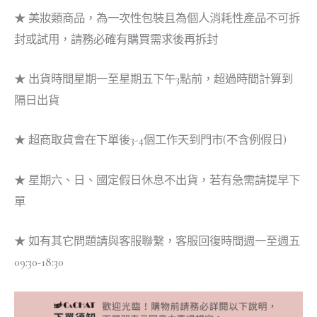
★ 美妝類商品，為一次性包裝且為個人消耗性產品不可拆
封或試用，請務必確有購買需求後再拆封
★ 出貨時間星期一至星期五下午3點前，超過時間計算到
隔日出貨
★ 超商取貨會在下單後3-4個工作天到門市(不含例假日)
★ 星期六、日、國定假日休息不出貨，若有急需請提早下
單
★ 如有其它問題請與客服聯繫，客服回復時間週一至週五
09:30-18:30