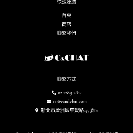
快速連結
首頁
商店
聯繫我們
聯繫方式
02-2289-2813
cc@candchat.com
新北市蘆洲區集賢路237號B1