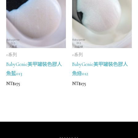
0系列
0系列
BabyGenie美甲罐裝色膠人
BabyGenie美甲罐裝色膠人
魚藍013
魚綠012
NT$
275
NT$
275