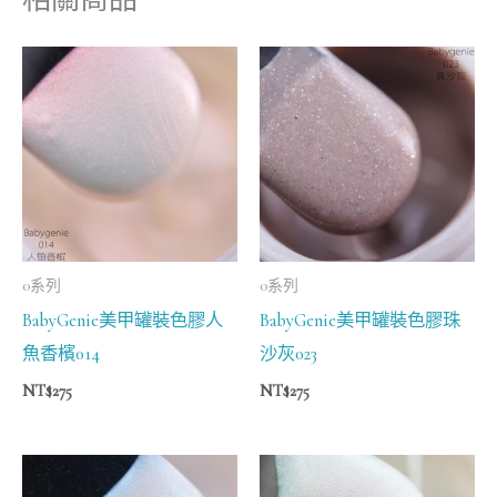
0系列
0系列
BabyGenie美甲罐裝色膠人
BabyGenie美甲罐裝色膠珠
魚香檳014
沙灰023
NT$
275
NT$
275