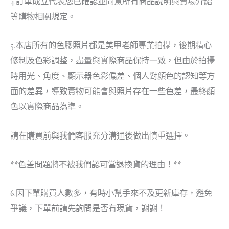
4.訂單成立代表您已確認並同意所有商品說明與賣場介紹
等購物相關規定。
5.本店所有的色膠照片都是美甲老師專業拍攝，後期精心
修制及色彩調整，盡量與實際商品保持一致，但由於拍攝
時用光、角度、顯示器色彩偏差、個人對顏色的認知等方
面的差異，導致實物可能會與照片存在一些色差，最終顏
色以實際商品為準。
請在購買前與我們客服充分溝通後做出慎重選擇。
**色差問題將不被我們認可當退換貨的理由！**
6.因下單購買人數多，有時小幫手來不及更新庫存，避免
爭議，下單前請先詢問是否有現貨，謝謝！