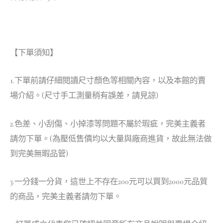
【下單須知】
1.下單前請仔細閱讀尺寸顏色等相關內容，以及本館的賣
場介紹。(尺寸手工測量稍有誤差，請見諒)
2.色差、小刮傷、小掉漆等問題不屬於瑕疵，完美主義者
請勿下單。(為壓低售價均以大量與廠商進貨，故此無法做
到完美無暇品管)
3.一分錢一分貨，這世上不存在200元可以買到2000元品質
的商品，完美主義者請勿下單。