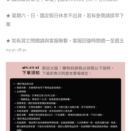
★ 星期六、日、國定假日休息不出貨，若有急需請提早下
單
★ 如有其它問題請與客服聯繫，客服回復時間週一至週五
09:30-18:30