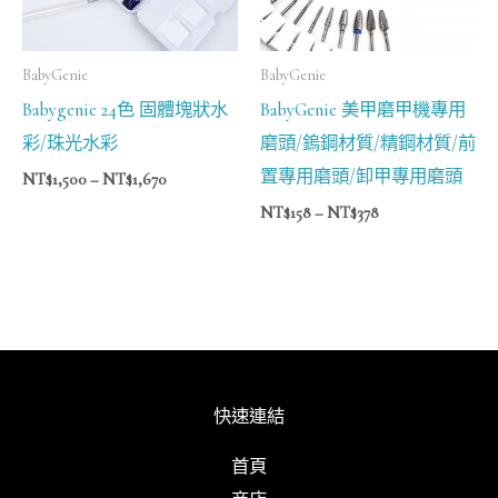
BabyGenie
BabyGenie
Babygenie 24色 固體塊狀水
BabyGenie 美甲磨甲機專用
彩/珠光水彩
磨頭/鎢鋼材質/精鋼材質/前
置專用磨頭/卸甲專用磨頭
NT$
1,500
–
NT$
1,670
NT$
158
–
NT$
378
快速連結
首頁