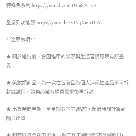
特殊色系列 https://youtu.be/SdTUmSPC-vA
全系列功能膠 https://youtu.be/VfX4XmirUhY
**注意事項**
★ 關於維持度，會因指甲的狀況與生活習慣環境有所差
異。
★ 美妝類商品，為一次性包裝且為個人消耗性產品不可拆
封或試用，請務必確有購買需求後再拆封
★ 出貨時間星期一至星期五下午3點前，超過時間計算到
隔日出貨
★ 超商取貨會在下單後3-4個工作天到門市(不含例假日)