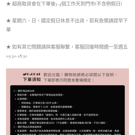
★ 超商取貨會在下單後3-4個工作天到門市(不含例假日)
★ 星期六、日、國定假日休息不出貨，若有急需請提早下
單
★ 如有其它問題請與客服聯繫，客服回復時間週一至週五
09:30-18:30