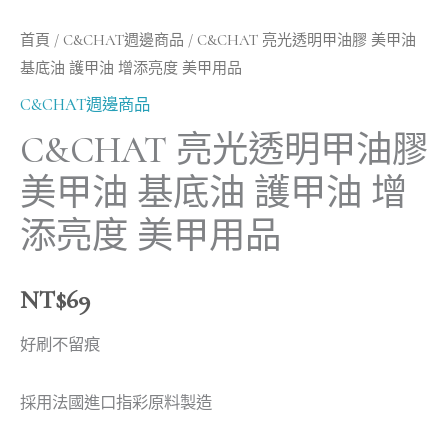
添
首頁
/
C&CHAT週邊商品
/ C&CHAT 亮光透明甲油膠 美甲油
亮
基底油 護甲油 增添亮度 美甲用品
度
C&CHAT週邊商品
美
甲
C&CHAT 亮光透明甲油膠
用
美甲油 基底油 護甲油 增
品
添亮度 美甲用品
數
量
NT$
69
好刷不留痕
採用法國進口指彩原料製造