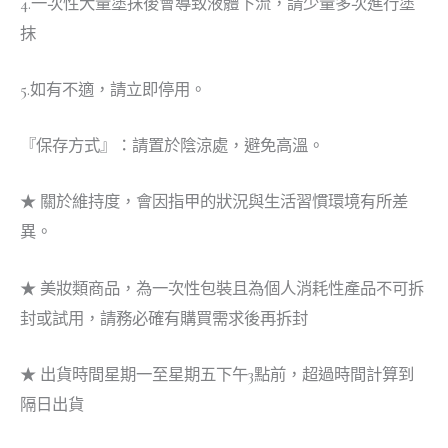
4.一次性大量塗抹後會導致液體下流，請少量多次進行塗
抹
5.如有不適，請立即停用。
『保存方式』：請置於陰涼處，避免高溫。
★ 關於維持度，會因指甲的狀況與生活習慣環境有所差
異。
★ 美妝類商品，為一次性包裝且為個人消耗性產品不可拆
封或試用，請務必確有購買需求後再拆封
★ 出貨時間星期一至星期五下午3點前，超過時間計算到
隔日出貨