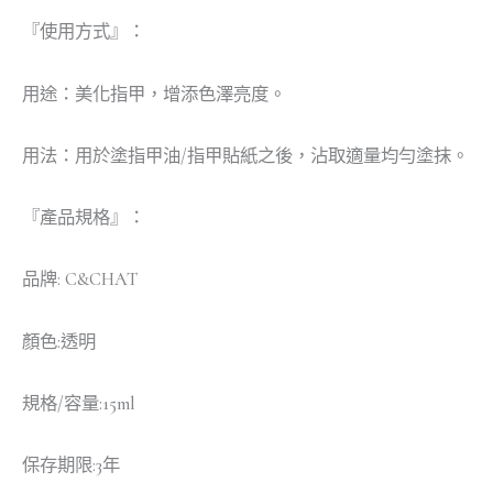
『使用方式』：
用途：美化指甲，增添色澤亮度。
用法：用於塗指甲油/指甲貼紙之後，沾取適量均勻塗抹。
『產品規格』：
品牌: C&CHAT
顏色:透明
規格/容量:15ml
保存期限:3年