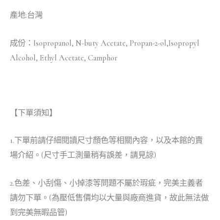
產地:台灣
成份：Isopropanol, N-buty Acetate, Propan-2-ol,Isopropyl
Alcohol, Ethyl Acetate, Camphor
【下單須知】
1.下單前請仔細閱讀尺寸顏色等相關內容，以及本館的賣
場介紹。(尺寸手工測量稍有誤差，請見諒)
2.色差、小刮傷、小掉漆等問題不屬於瑕疵，完美主義者
請勿下單。(為壓低售價均以大量與廠商進貨，故此無法做
到完美無暇品管)