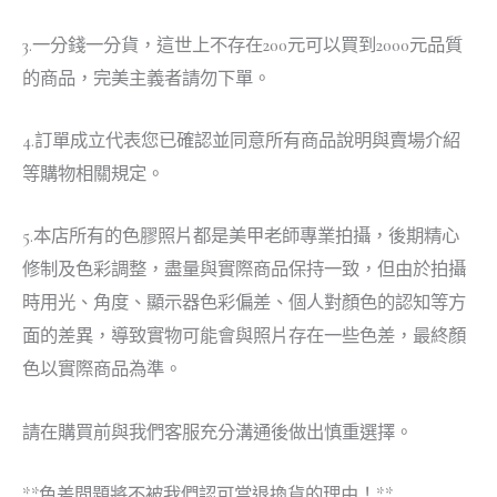
3.一分錢一分貨，這世上不存在200元可以買到2000元品質
的商品，完美主義者請勿下單。
4.訂單成立代表您已確認並同意所有商品說明與賣場介紹
等購物相關規定。
5.本店所有的色膠照片都是美甲老師專業拍攝，後期精心
修制及色彩調整，盡量與實際商品保持一致，但由於拍攝
時用光、角度、顯示器色彩偏差、個人對顏色的認知等方
面的差異，導致實物可能會與照片存在一些色差，最終顏
色以實際商品為準。
請在購買前與我們客服充分溝通後做出慎重選擇。
**色差問題將不被我們認可當退換貨的理由！**