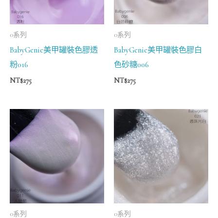
0系列
0系列
BabyGenie美甲罐裝色膠透
BabyGenie美甲罐裝色膠白
粉016
色砂糖006
NT$
275
NT$
275
0系列
0系列