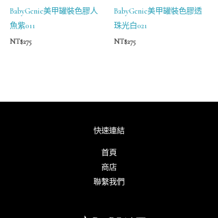
BabyGenie美甲罐裝色膠人
BabyGenie美甲罐裝色膠透
魚紫011
珠光白021
NT$
275
NT$
275
快速連結
首頁
商店
聯繫我們