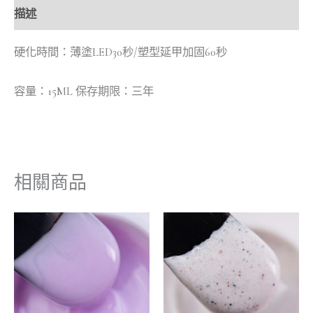
描述
硬化時間：薄塗LED30秒/塑型延甲加固60秒
容量：15ML 保存期限：三年
相關商品