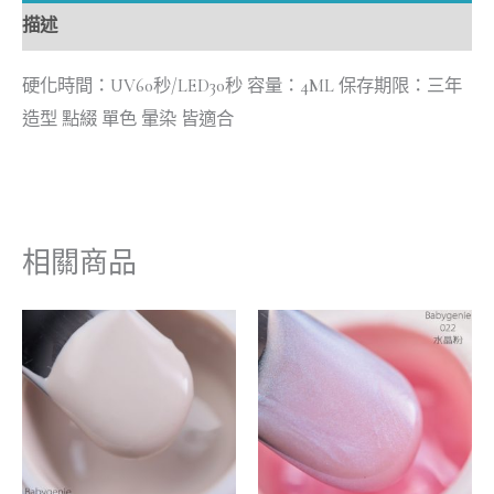
描述
硬化時間：UV60秒/LED30秒 容量：4ML 保存期限：三年
造型 點綴 單色 暈染 皆適合
相關商品