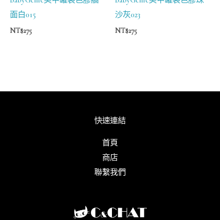
面白015
沙灰023
NT$
275
NT$
275
快速連結
首頁
商店
聯繫我們