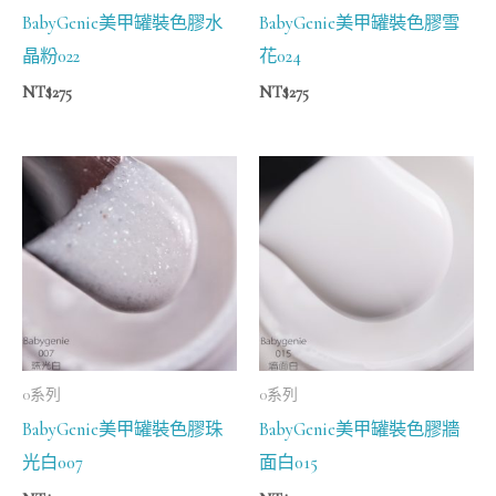
BabyGenie美甲罐裝色膠水
BabyGenie美甲罐裝色膠雪
晶粉022
花024
NT$
275
NT$
275
0系列
0系列
BabyGenie美甲罐裝色膠珠
BabyGenie美甲罐裝色膠牆
光白007
面白015