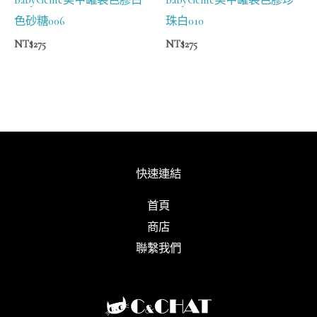
色砂糖006
珠白010
NT$
275
NT$
275
快速連結
首頁
商店
聯繫我們