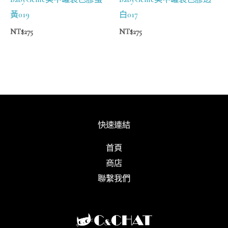
黃019
白017
NT$
275
NT$
275
快速連結
首頁
商店
聯繫我們