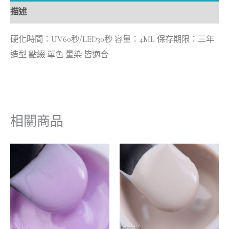
描述
硬化時間：UV60秒/LED30秒 容量：4ML 保存期限：三年
造型 點綴 單色 暈染 皆適合
相關商品