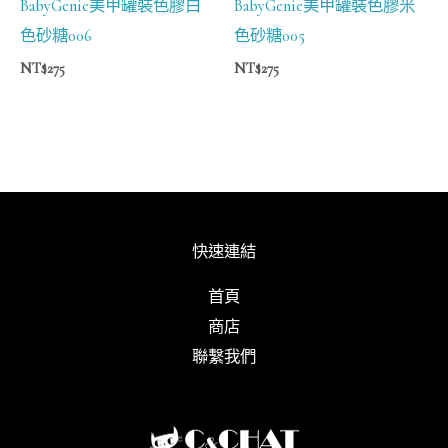
BabyGenie美甲罐裝色膠白
BabyGenie美甲罐裝色膠米
色砂糖006
色砂糖005
NT$
275
NT$
275
快速連結
首頁
商店
聯繫我們