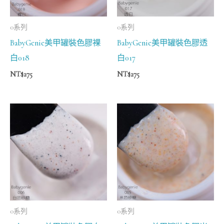
0系列
0系列
BabyGenie美甲罐裝色膠裸
BabyGenie美甲罐裝色膠透
白018
白017
NT$
275
NT$
275
0系列
0系列