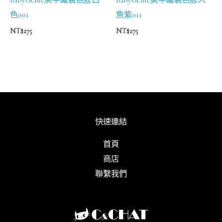
色001
魚紫011
NT$
275
NT$
275
快速連結
首頁
商店
聯繫我們