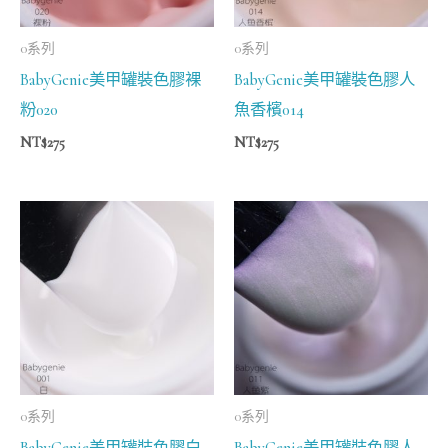
0系列
0系列
BabyGenie美甲罐裝色膠裸
BabyGenie美甲罐裝色膠人
粉020
魚香檳014
NT$
275
NT$
275
0系列
0系列
BabyGenie美甲罐裝色膠白
BabyGenie美甲罐裝色膠人