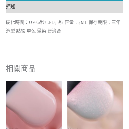
描述
硬化時間：UV60秒/LED30秒 容量：4ML 保存期限：三年
造型 點綴 單色 暈染 皆適合
相關商品