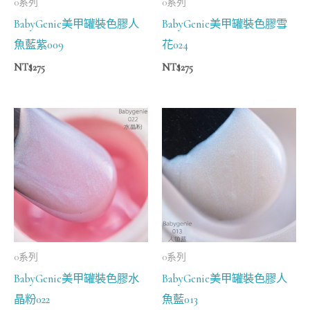
0系列
0系列
BabyGenie美甲罐裝色膠人
BabyGenie美甲罐裝色膠雪
魚藍紫009
花024
NT$
275
NT$
275
0系列
0系列
BabyGenie美甲罐裝色膠水
BabyGenie美甲罐裝色膠人
晶粉022
魚藍013