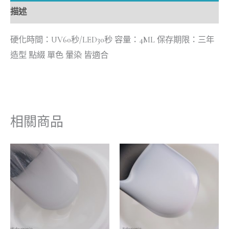
描述
硬化時間：UV60秒/LED30秒 容量：4ML 保存期限：三年
造型 點綴 單色 暈染 皆適合
相關商品