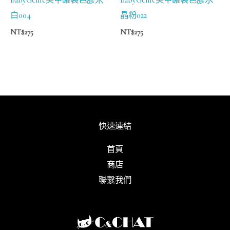
白004
晶粉022
NT$
275
NT$
275
快速連結
首頁
商店
聯繫我們