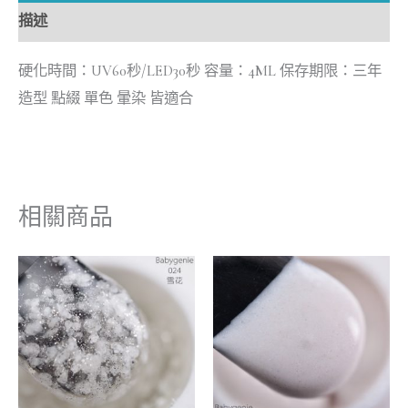
描述
硬化時間：UV60秒/LED30秒 容量：4ML 保存期限：三年
造型 點綴 單色 暈染 皆適合
相關商品