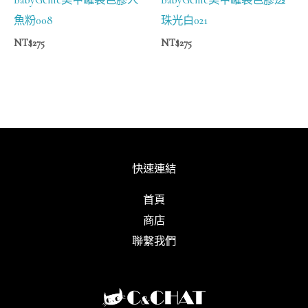
魚粉008
珠光白021
NT$
275
NT$
275
快速連結
首頁
商店
聯繫我們