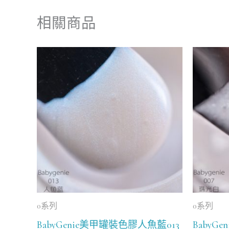
相關商品
0系列
0系列
BabyGenie美甲罐裝色膠人魚藍013
BabyG