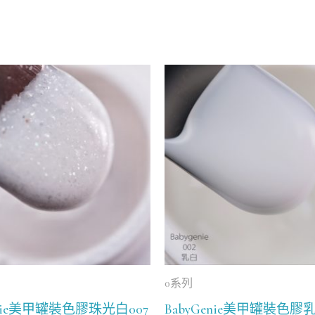
0系列
enie美甲罐裝色膠珠光白007
BabyGenie美甲罐裝色膠乳