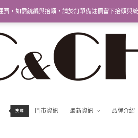
9免運費，如需統編與抬頭，請於訂單備註欄留下抬頭與
門市資訊
最新資訊
品牌介紹
搜尋