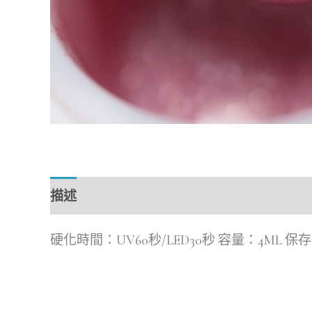
描述
硬化時間：UV60秒/LED30秒 容量：4ML 