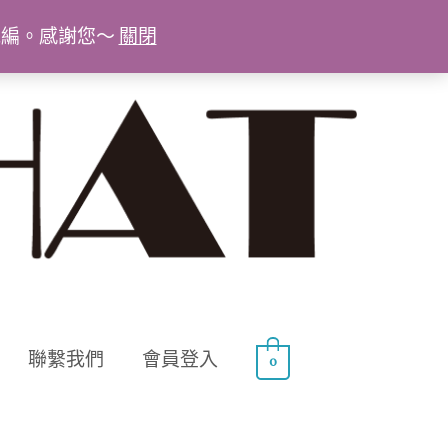
統編。感謝您～
關閉
聯繫我們
會員登入
0