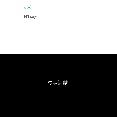
006
NT$
275
快速連結