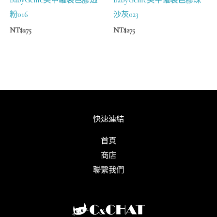
粉016
沙灰023
NT$
275
NT$
275
快速連結
首頁
商店
聯繫我們