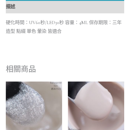
描述
硬化時間：UV60秒/LED30秒 容量：4ML 保存期限：三年
造型 點綴 單色 暈染 皆適合
相關商品