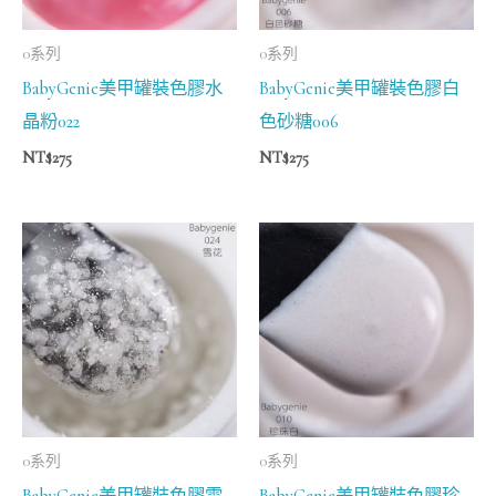
0系列
0系列
BabyGenie美甲罐裝色膠水
BabyGenie美甲罐裝色膠白
晶粉022
色砂糖006
NT$
275
NT$
275
0系列
0系列
BabyGenie美甲罐裝色膠雪
BabyGenie美甲罐裝色膠珍