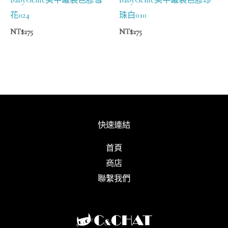
花024
珠白010
NT$
275
NT$
275
快速連結
首頁
商店
聯繫我們