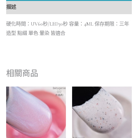
描述
硬化時間：UV60秒/LED30秒 容量：4ML 保存期限：三年
造型 點綴 單色 暈染 皆適合
相關商品