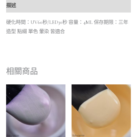
描述
硬化時間：UV60秒/LED30秒 容量：4ML 保存期限：三年
造型 點綴 單色 暈染 皆適合
相關商品