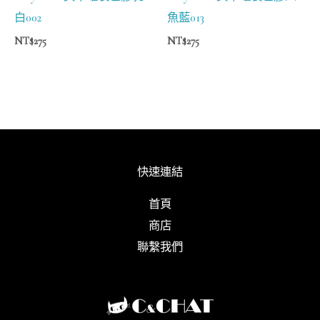
白002
魚藍013
NT$
275
NT$
275
快速連結
首頁
商店
聯繫我們