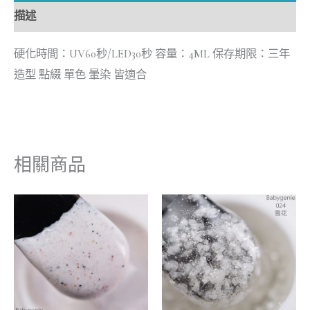
描述
硬化時間：UV60秒/LED30秒 容量：4ML 保存期限：三年
造型 點綴 單色 暈染 皆適合
相關商品