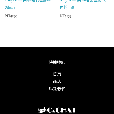
粉020
魚粉008
NT$
275
NT$
275
快速連結
首頁
商店
聯繫我們