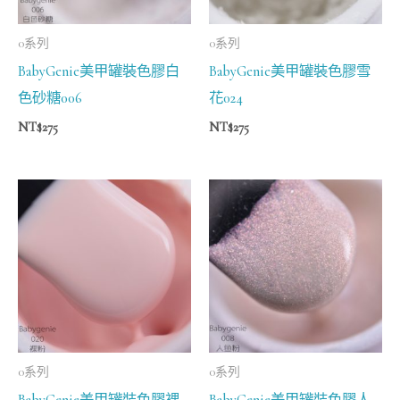
0系列
0系列
BabyGenie美甲罐裝色膠白
BabyGenie美甲罐裝色膠雪
色砂糖006
花024
NT$
275
NT$
275
0系列
0系列
BabyGenie美甲罐裝色膠裸
BabyGenie美甲罐裝色膠人