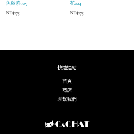
魚藍紫009
花024
NT$
275
NT$
275
快速連結
首頁
商店
聯繫我們