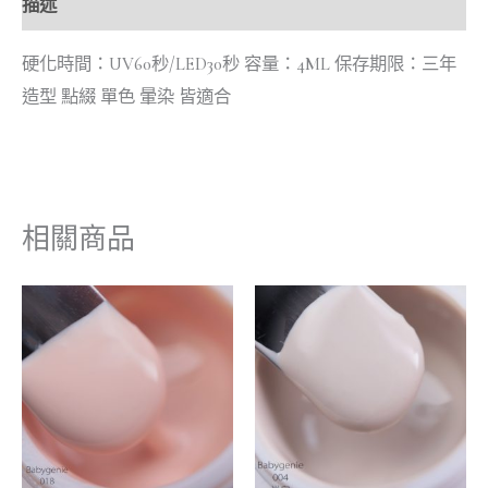
描述
硬化時間：UV60秒/LED30秒 容量：4ML 保存期限：三年
造型 點綴 單色 暈染 皆適合
相關商品