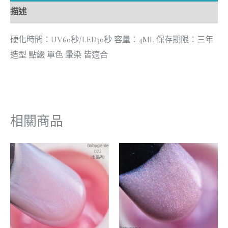
描述
硬化時間：UV60秒/LED30秒 容量：4ML 保存期限：三年
造型 點綴 單色 暈染 皆適合
相關商品