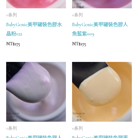
0系列
0系列
BabyGenie美甲罐裝色膠水
BabyGenie美甲罐裝色膠人
晶粉022
魚藍紫009
NT$
275
NT$
275
0系列
0系列
BabyGenie美甲罐裝色膠人
BabyGenie美甲罐裝色膠蛋