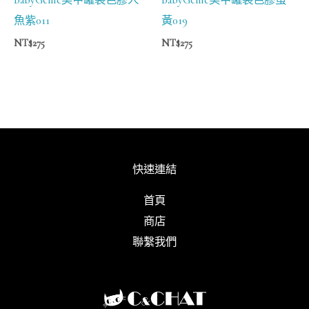
魚紫011
黃019
NT$
275
NT$
275
快速連結
首頁
商店
聯繫我們