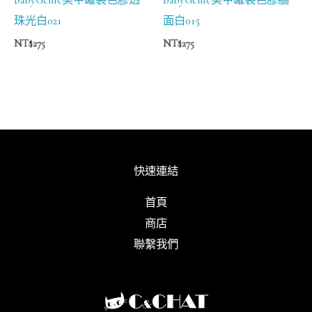
珠光白021
面白015
NT$
275
NT$
275
快速連結
首頁
商店
聯繫我們