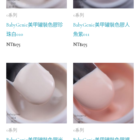
0系列
0系列
BabyGenie美甲罐裝色膠珍
BabyGenie美甲罐裝色膠人
珠白010
魚紫011
NT$
275
NT$
275
0系列
0系列
BabyGenie美甲罐裝色膠米
BabyGenie美甲罐裝色膠裸