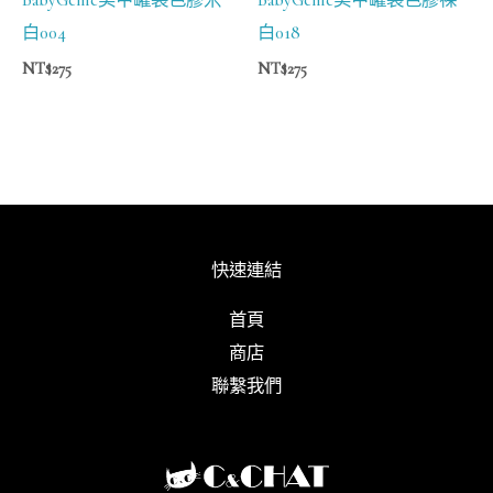
白004
白018
NT$
275
NT$
275
快速連結
首頁
商店
聯繫我們