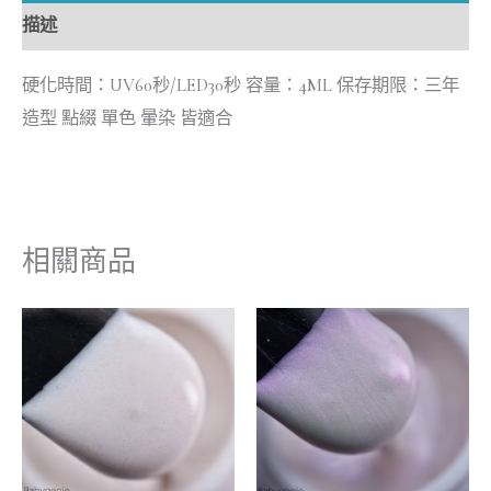
描述
硬化時間：UV60秒/LED30秒 容量：4ML 保存期限：三年
造型 點綴 單色 暈染 皆適合
相關商品