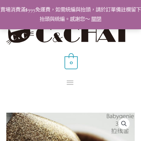
跳
賣場消費滿$999免運費，如需統編與抬頭，請於訂單備註欄留下
至
抬頭與統編。感謝您～
關閉
主
主
要
要
內
容
選
0
單
BabyGenie
美
甲