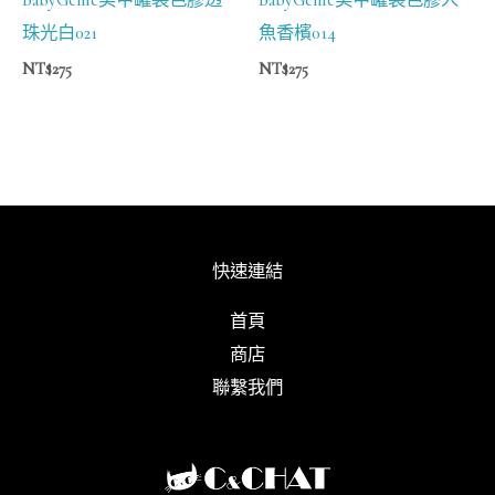
珠光白021
魚香檳014
NT$
275
NT$
275
快速連結
首頁
商店
聯繫我們