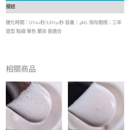
描述
硬化時間：UV60秒/LED30秒 容量：4ML 保存期限：三年
造型 點綴 單色 暈染 皆適合
相關商品