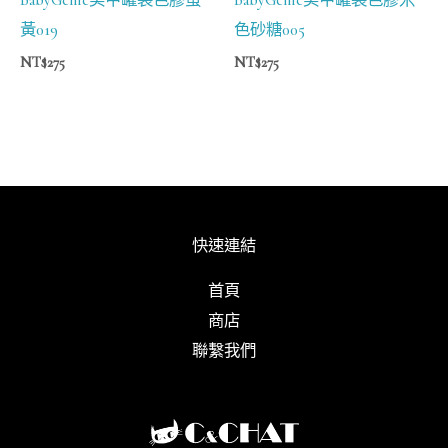
黃019
色砂糖005
NT$
275
NT$
275
快速連結
首頁
商店
聯繫我們