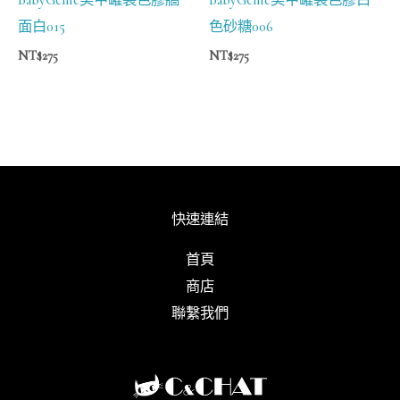
面白015
色砂糖006
NT$
275
NT$
275
快速連結
首頁
商店
聯繫我們