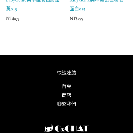
黃019
面白015
NT$
275
NT$
275
快速連結
首頁
商店
聯繫我們