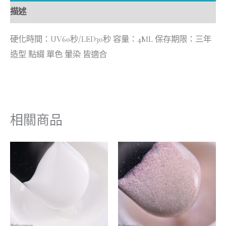
描述
硬化時間：UV60秒/LED30秒 容量：4ML 保存期限：三年
造型 點綴 單色 暈染 皆適合
相關商品