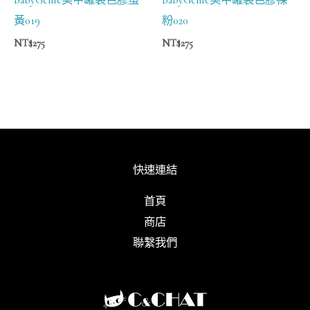
黃019
粉020
NT$
275
NT$
275
快速連結
首頁
商店
聯繫我們