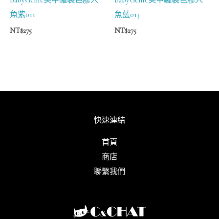
魚紫011
魚藍013
NT$
275
NT$
275
快速連結
首頁
商店
聯繫我們