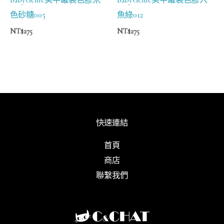
色砂糖005
魚綠012
NT$
275
NT$
275
快速連結
首頁
商店
聯繫我們