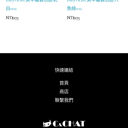
白002
魚綠012
NT$
275
NT$
275
快速連結
首頁
商店
聯繫我們