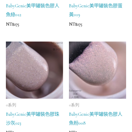
BabyGenie美甲罐裝色膠人
BabyGenie美甲罐裝色膠蛋
魚綠012
黃019
NT$
275
NT$
275
0系列
0系列
BabyGenie美甲罐裝色膠珠
BabyGenie美甲罐裝色膠人
沙灰023
魚粉008